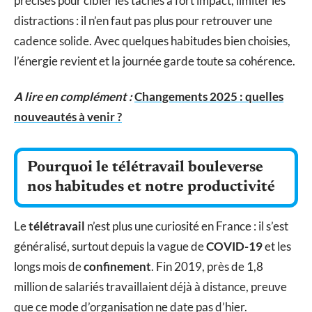
précises pour cibler les tâches à fort impact, limiter les
distractions : il n’en faut pas plus pour retrouver une
cadence solide. Avec quelques habitudes bien choisies,
l’énergie revient et la journée garde toute sa cohérence.
A lire en complément :
Changements 2025 : quelles
nouveautés à venir ?
Pourquoi le télétravail bouleverse
nos habitudes et notre productivité
Le
télétravail
n’est plus une curiosité en France : il s’est
généralisé, surtout depuis la vague de
COVID-19
et les
longs mois de
confinement
. Fin 2019, près de 1,8
million de salariés travaillaient déjà à distance, preuve
que ce mode d’organisation ne date pas d’hier.