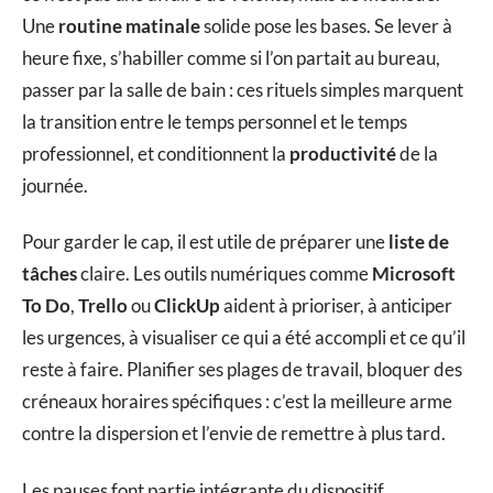
Une
routine matinale
solide pose les bases. Se lever à
heure fixe, s’habiller comme si l’on partait au bureau,
passer par la salle de bain : ces rituels simples marquent
la transition entre le temps personnel et le temps
professionnel, et conditionnent la
productivité
de la
journée.
Pour garder le cap, il est utile de préparer une
liste de
tâches
claire. Les outils numériques comme
Microsoft
To Do
,
Trello
ou
ClickUp
aident à prioriser, à anticiper
les urgences, à visualiser ce qui a été accompli et ce qu’il
reste à faire. Planifier ses plages de travail, bloquer des
créneaux horaires spécifiques : c’est la meilleure arme
contre la dispersion et l’envie de remettre à plus tard.
Les pauses font partie intégrante du dispositif.