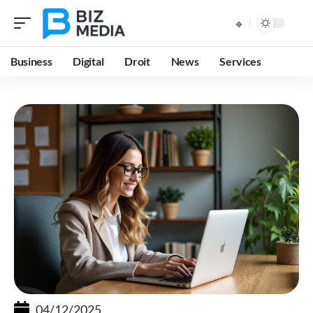
Business
Digital
Droit
News
Services
04/12/2025