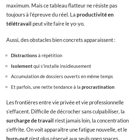
maximum. Mais ce tableau flatteur ne résiste pas
toujours à l’épreuve du réel. La
productivité en
télétravail
peut vite faire le yo-yo.
Aussi, des obstacles bien concrets apparaissent :
Distractions
à répétition
Isolement
qui s’installe insidieusement
Accumulation de dossiers ouverts en même temps
Et parfois, une nette tendance à la
procrastination
Les frontières entre vie privée et vie professionnelle
s’effacent. Difficile de décrocher sans culpabiliser, la
surcharge de travail
n’est jamais loin, la concentration
s’effrite. On voit apparaître une fatigue nouvelle, et le
burn-out
n’est plus réservé aux seuls open spaces.