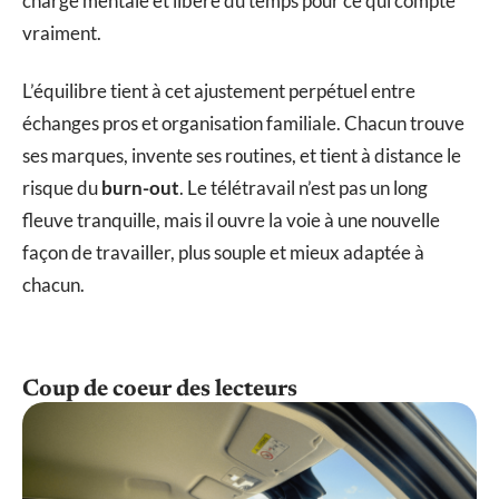
charge mentale et libère du temps pour ce qui compte
vraiment.
L’équilibre tient à cet ajustement perpétuel entre
échanges pros et organisation familiale. Chacun trouve
ses marques, invente ses routines, et tient à distance le
risque du
burn-out
. Le télétravail n’est pas un long
fleuve tranquille, mais il ouvre la voie à une nouvelle
façon de travailler, plus souple et mieux adaptée à
chacun.
Coup de coeur des lecteurs