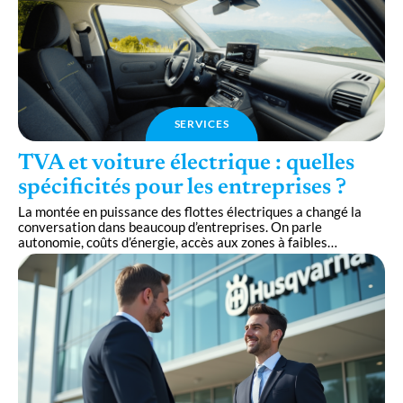
SERVICES
TVA et voiture électrique : quelles
spécificités pour les entreprises ?
La montée en puissance des flottes électriques a changé la
conversation dans beaucoup d’entreprises. On parle
autonomie, coûts d’énergie, accès aux zones à faibles
…