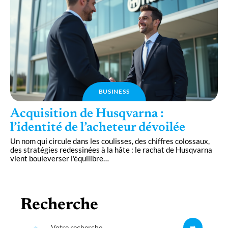
BUSINESS
Acquisition de Husqvarna :
l’identité de l’acheteur dévoilée
Un nom qui circule dans les coulisses, des chiffres colossaux,
des stratégies redessinées à la hâte : le rachat de Husqvarna
vient bouleverser l'équilibre
…
Recherche