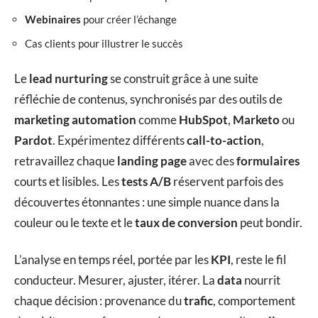
Webinaires
pour créer l’échange
Cas clients pour illustrer le succès
Le
lead nurturing
se construit grâce à une suite
réfléchie de contenus, synchronisés par des outils de
marketing automation
comme
HubSpot
,
Marketo
ou
Pardot
. Expérimentez différents
call-to-action
,
retravaillez chaque
landing page
avec des
formulaires
courts et lisibles. Les
tests A/B
réservent parfois des
découvertes étonnantes : une simple nuance dans la
couleur ou le texte et le
taux de conversion
peut bondir.
L’analyse en temps réel, portée par les
KPI
, reste le fil
conducteur. Mesurer, ajuster, itérer. La
data
nourrit
chaque décision : provenance du
trafic
, comportement