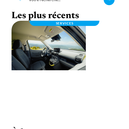
Les plus récents
SERVICES
TVA et voiture électrique : quelles
spécificités pour les entreprises ?