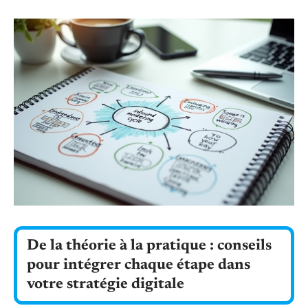
De la théorie à la pratique : conseils
pour intégrer chaque étape dans
votre stratégie digitale