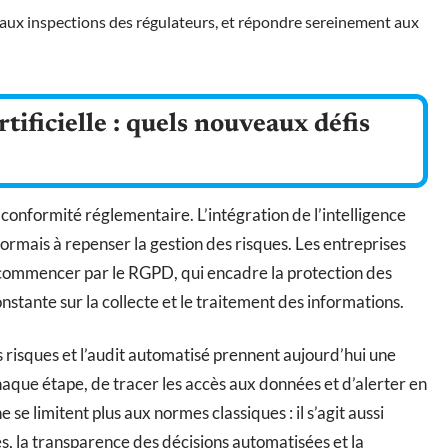
, aux inspections des régulateurs, et répondre sereinement aux
rtificielle : quels nouveaux défis
 conformité réglementaire. L’intégration de l’intelligence
sormais à repenser la gestion des risques. Les entreprises
commencer par le RGPD, qui encadre la protection des
stante sur la collecte et le traitement des informations.
es risques et l’audit automatisé prennent aujourd’hui une
aque étape, de tracer les accès aux données et d’alerter en
 se limitent plus aux normes classiques : il s’agit aussi
es, la transparence des décisions automatisées et la