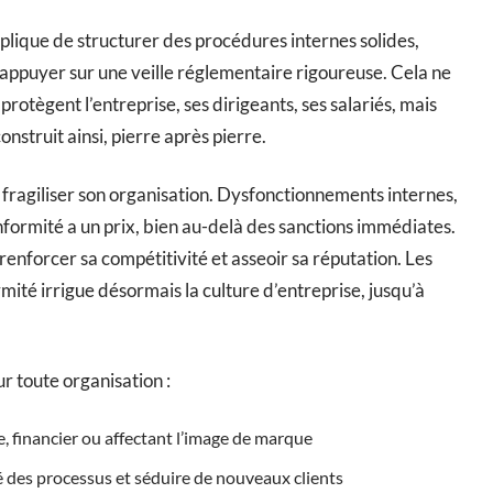
lique de structurer des procédures internes solides,
s’appuyer sur une veille réglementaire rigoureuse. Cela ne
 protègent l’entreprise, ses dirigeants, ses salariés, mais
onstruit ainsi, pierre après pierre.
e fragiliser son organisation. Dysfonctionnements internes,
onformité a un prix, bien au-delà des sanctions immédiates.
t renforcer sa compétitivité et asseoir sa réputation. Les
rmité irrigue désormais la culture d’entreprise, jusqu’à
r toute organisation :
ue, financier ou affectant l’image de marque
ité des processus et séduire de nouveaux clients