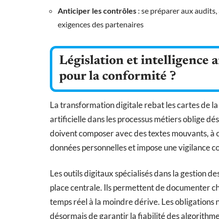
Anticiper les contrôles
: se préparer aux audits
exigences des partenaires
Législation et intelligence a
pour la conformité ?
La transformation digitale rebat les cartes de la
artificielle dans les processus métiers oblige dé
doivent composer avec des textes mouvants, à 
données personnelles et impose une vigilance con
Les outils digitaux spécialisés dans la gestion d
place centrale. Ils permettent de documenter ch
temps réel à la moindre dérive. Les obligations ne
désormais de garantir la fiabilité des algorithm