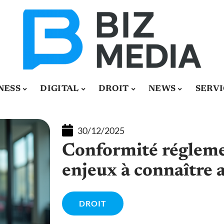
NESS
DIGITAL
DROIT
NEWS
SERVI
30/12/2025
Conformité réglemen
enjeux à connaître
DROIT