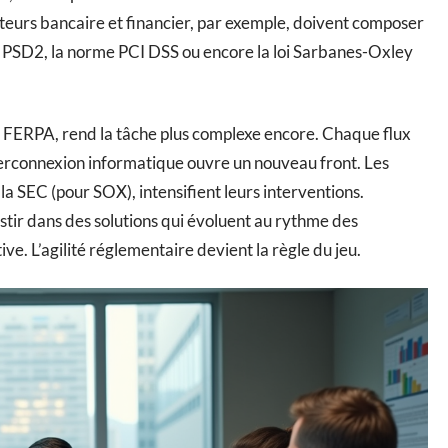
teurs bancaire et financier, par exemple, doivent composer
ve PSD2, la norme PCI DSS ou encore la loi Sarbanes-Oxley
, FERPA, rend la tâche plus complexe encore. Chaque flux
erconnexion informatique ouvre un nouveau front. Les
la SEC (pour SOX), intensifient leurs interventions.
stir dans des solutions qui évoluent au rythme des
tive. L’agilité réglementaire devient la règle du jeu.