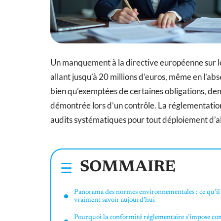
Un manquement à la directive européenne sur les
allant jusqu’à 20 millions d’euros, même en l
bien qu’exemptées de certaines obligations, de
démontrée lors d’un contrôle. La réglementation su
audits systématiques pour tout déploiement d’al
SOMMAIRE
Panorama des normes environnementales : ce qu’il
vraiment savoir aujourd’hui
Pourquoi la conformité réglementaire s’impose c