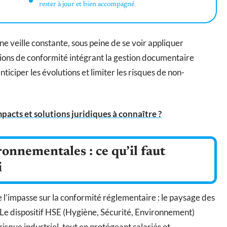
rester à jour et bien accompagné
une veille constante, sous peine de se voir appliquer
tions de conformité intégrant la gestion documentaire
ciper les évolutions et limiter les risques de non-
mpacts et solutions juridiques à connaître ?
nnementales : ce qu’il faut
i
re l’impasse sur la conformité réglementaire : le paysage des
 Le dispositif HSE (Hygiène, Sécurité, Environnement)
risque industriel, tout en protégeant salariés et