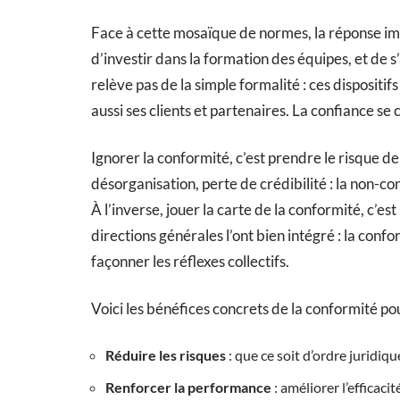
Face à cette mosaïque de normes, la réponse imp
d’investir dans la formation des équipes, et de 
relève pas de la simple formalité : ces dispositifs
aussi ses clients et partenaires. La confiance se c
Ignorer la conformité, c’est prendre le risque d
désorganisation, perte de crédibilité : la non-c
À l’inverse, jouer la carte de la conformité, c’es
directions générales l’ont bien intégré : la confo
façonner les réflexes collectifs.
Voici les bénéfices concrets de la conformité pou
Réduire les risques
: que ce soit d’ordre juridiq
Renforcer la performance
: améliorer l’efficac