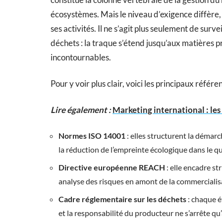
écosystèmes. Mais le niveau d’exigence diffère, se
ses activités. Il ne s’agit plus seulement de surv
déchets : la traque s’étend jusqu’aux matières 
incontournables.
Pour y voir plus clair, voici les principaux référen
Lire également :
Marketing international : les
Normes ISO 14001
: elles structurent la démar
la réduction de l’empreinte écologique dans le qu
Directive européenne REACH
: elle encadre st
analyse des risques en amont de la commercialis
Cadre réglementaire sur les déchets
: chaque ét
et la responsabilité du producteur ne s’arrête qu’à