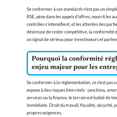
Se conformer à ces standards n’est pas un simple 
RSE, pèse dans les appels d’offres, nourrit les aud
contrôles s’intensifient, et les attentes des par
désireuse de rester compétitive, la conformité
un signal de sérieux pour investisseurs et parten
Pourquoi la conformité ré
enjeu majeur pour les entre
Se conformer à la réglementation, ce n’est pas 
expose à des risques bien réels : sanctions, amen
services ou la finance, le terrain est balisé de t
immédiate. Droit du travail, fiscalité, sécurité
propres exigences.