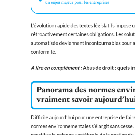
un enjeu majeur pour les entreprises
L’évolution rapide des textes législatifs impose 
rétroactivement certaines obligations. Les solu
automatisée deviennent incontournables pour anti
conformité.
A lire en complément :
Abus de droit : quels i
Panorama des normes enviro
vraiment savoir aujourd’hu
Difficile aujourd’hui pour une entreprise de fai
normes environnementales s’élargit sans cesse.
constitue la colonne vertébrale de la gestion du 