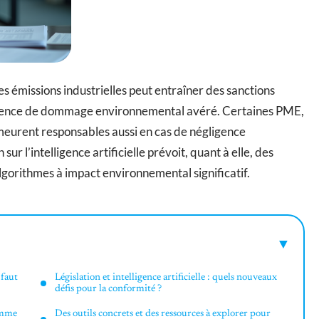
 émissions industrielles peut entraîner des sanctions
’absence de dommage environnemental avéré. Certaines PME,
meurent responsables aussi en cas de négligence
r l’intelligence artificielle prévoit, quant à elle, des
gorithmes à impact environnemental significatif.
 faut
Législation et intelligence artificielle : quels nouveaux
défis pour la conformité ?
omme
Des outils concrets et des ressources à explorer pour