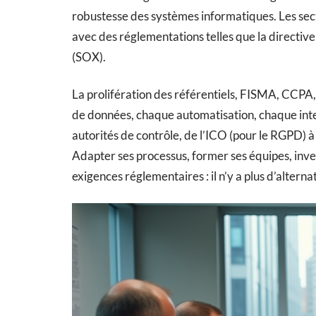
robustesse des systèmes informatiques. Les sec
avec des réglementations telles que la directi
(SOX).
La prolifération des référentiels, FISMA, CCPA
de données, chaque automatisation, chaque int
autorités de contrôle, de l’ICO (pour le RGPD) à 
Adapter ses processus, former ses équipes, inve
exigences réglementaires : il n’y a plus d’alterna