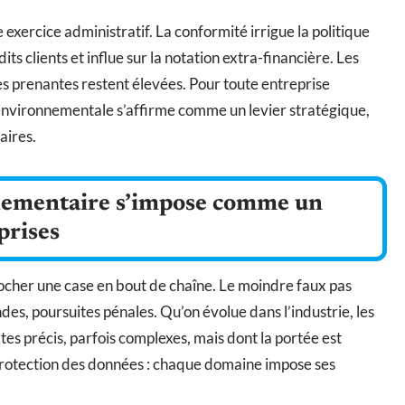
exercice administratif. La conformité irrigue la politique
its clients et influe sur la notation extra-financière. Les
ties prenantes restent élevées. Pour toute entreprise
 environnementale s’affirme comme un levier stratégique,
aires.
glementaire s’impose comme un
prises
cocher une case en bout de chaîne. Le moindre faux pas
des, poursuites pénales. Qu’on évolue dans l’industrie, les
extes précis, parfois complexes, mais dont la portée est
, protection des données : chaque domaine impose ses