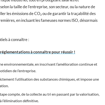
lon la taille de l’entreprise, son secteur, ou la nature de
eiller les émissions de CO₂ ou de garantir la traçabilité des
premières, en incluant les fameuses normes ISO, désormais
tiels à connaître :
 réglementations à connaître pour réussir !
che environnementale, en inscrivant l’amélioration continue et
otidien de l’entreprise.
rictement l’utilisation des substances chimiques, et impose une
ation.
ape compte, de la collecte au tri en passant par la valorisation,
 l’élimination définitive.