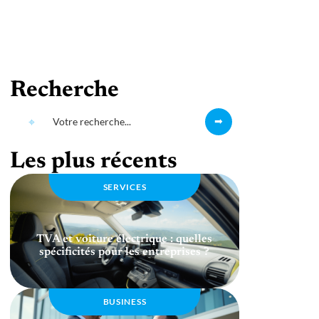
Recherche
Les plus récents
SERVICES
TVA et voiture électrique : quelles
spécificités pour les entreprises ?
BUSINESS